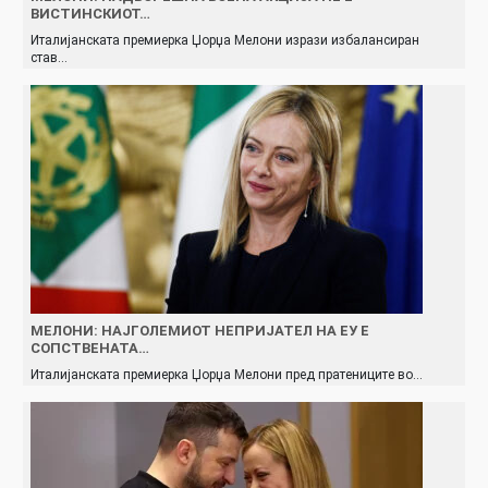
ВИСТИНСКИОТ…
Италијанската премиерка Џорџа Мелони изрази избалансиран
став…
МЕЛОНИ: НАЈГОЛЕМИОТ НЕПРИЈАТЕЛ НА ЕУ Е
СОПСТВЕНАТА…
Италијанската премиерка Џорџа Мелони пред пратениците во…