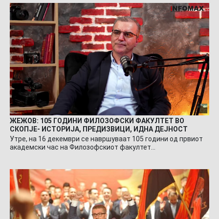
ЖЕЖОВ: 105 ГОДИНИ ФИЛОЗОФСКИ ФАКУЛТЕТ ВО
СКОПЈЕ- ИСТОРИЈА, ПРЕДИЗВИЦИ, ИДНА ДЕЈНОСТ
Утре, на 16 декември се навршуваат 105 години од првиот
академски час на Филозофскиот факултет…