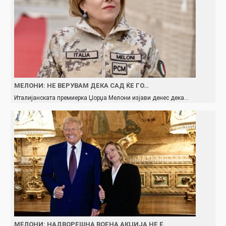
МЕЛОНИ: НЕ ВЕРУВАМ ДЕКА САД ЌЕ ГО…
Италијанската премиерка Џорџа Мелони изјави денес дека…
МЕЛОНИ: НАДВОРЕШНА ВОЕНА АКЦИЈА НЕ Е