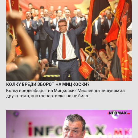
КОЛКУ ВРЕДИ ЗБОРОТ НА МИЦКОСКИ?
Колку вреди зборот на Мицкоски? Мислев да пишувам за
друга тема, внатрепартиска, но не било…