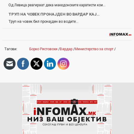
Од Левица реагираат дека македонските каратисти кои…
ТРУП НА ЧОВЕК ПРОНАЈДЕН ВО ВАРДАР КАЈ…
Труп на човек бил пронајден во водите…
Тагови:
Борко Ристовски
/
Вардар
/
Министерство за спорт
/