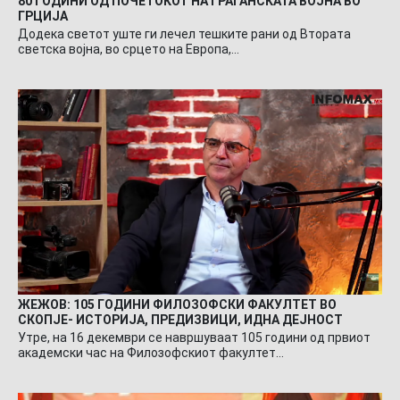
80 ГОДИНИ ОД ПОЧЕТОКОТ НА ГРАЃАНСКАТА ВОЈНА ВО
ГРЦИЈА
Додека светот уште ги лечел тешките рани од Втората
светска војна, во срцето на Европа,…
ЖЕЖОВ: 105 ГОДИНИ ФИЛОЗОФСКИ ФАКУЛТЕТ ВО
СКОПЈЕ- ИСТОРИЈА, ПРЕДИЗВИЦИ, ИДНА ДЕЈНОСТ
Утре, на 16 декември се навршуваат 105 години од првиот
академски час на Филозофскиот факултет…