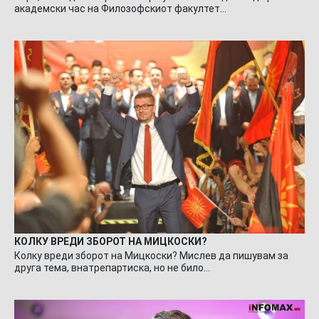
академски час на Филозофскиот факултет…
КОЛКУ ВРЕДИ ЗБОРОТ НА МИЦКОСКИ?
Колку вреди зборот на Мицкоски? Мислев да пишувам за
друга тема, внатрепартиска, но не било…