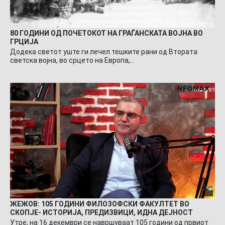
80 ГОДИНИ ОД ПОЧЕТОКОТ НА ГРАЃАНСКАТА ВОЈНА ВО
ГРЦИЈА
Додека светот уште ги лечел тешките рани од Втората
светска војна, во срцето на Европа,…
ЖЕЖОВ: 105 ГОДИНИ ФИЛОЗОФСКИ ФАКУЛТЕТ ВО
СКОПЈЕ- ИСТОРИЈА, ПРЕДИЗВИЦИ, ИДНА ДЕЈНОСТ
Утре, на 16 декември се навршуваат 105 години од првиот