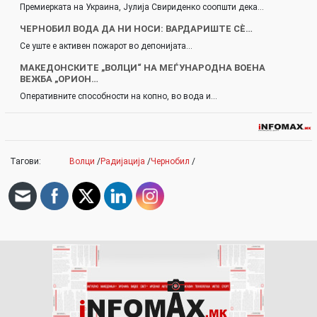
Премиерката на Украина, Јулија Свириденко соопшти дека…
ЧЕРНОБИЛ ВОДА ДА НИ НОСИ: ВАРДАРИШТЕ СЀ…
Се уште е активен пожарот во депонијата…
МАКЕДОНСКИТЕ „ВОЛЦИ“ НА МЕЃУНАРОДНА ВОЕНА
ВЕЖБА „ОРИОН…
Оперативните способности на копно, во вода и…
Тагови:
Волци
/
Радијација
/
Чернобил
/