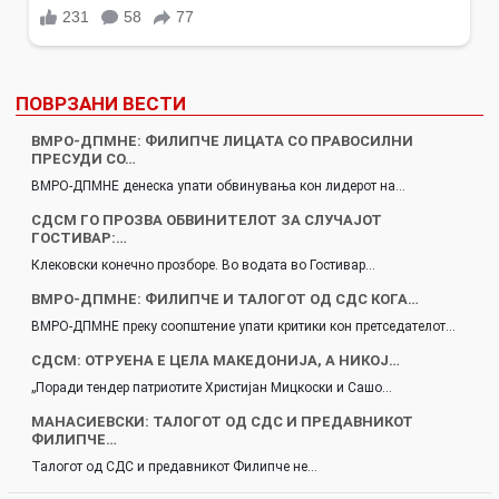
ПОВРЗАНИ ВЕСТИ
ВМРО-ДПМНЕ: ФИЛИПЧЕ ЛИЦАТА СО ПРАВОСИЛНИ
ПРЕСУДИ СО…
ВМРО-ДПМНЕ денеска упати обвинувања кон лидерот на…
СДСМ ГО ПРОЗВА ОБВИНИТЕЛОТ ЗА СЛУЧАЈОТ
ГОСТИВАР:…
Клековски конечно прозборе. Во водата во Гостивар…
ВМРО-ДПМНЕ: ФИЛИПЧЕ И ТАЛОГОТ ОД СДС КОГА…
ВМРО-ДПМНЕ преку соопштение упати критики кон претседателот…
СДСМ: ОТРУЕНА Е ЦЕЛА МАКЕДОНИЈА, А НИКОЈ…
„Поради тендер патриотите Христијан Мицкоски и Сашо…
МАНАСИЕВСКИ: ТАЛОГОТ ОД СДС И ПРЕДАВНИКОТ
ФИЛИПЧЕ…
Талогот од СДС и предавникот Филипче не…