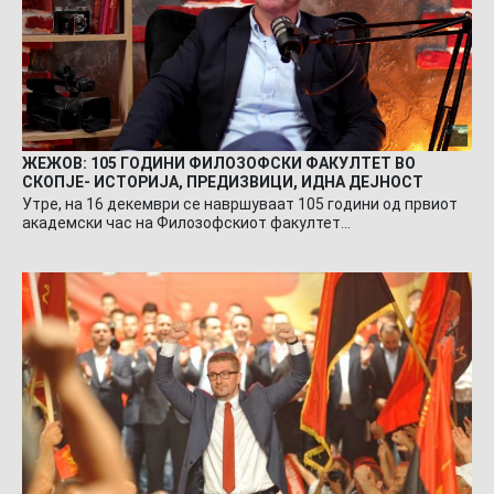
ЖЕЖОВ: 105 ГОДИНИ ФИЛОЗОФСКИ ФАКУЛТЕТ ВО
СКОПЈЕ- ИСТОРИЈА, ПРЕДИЗВИЦИ, ИДНА ДЕЈНОСТ
Утре, на 16 декември се навршуваат 105 години од првиот
академски час на Филозофскиот факултет…