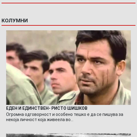
КОЛУМНИ
ЕДЕН И ЕДИНСТВЕН- РИСТО ШИШКОВ
Огромна одговорност и особено тешко е да се пишува за
некоја личност која живеела во…