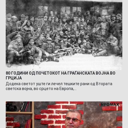
80 ГОДИНИ ОД ПОЧЕТОКОТ НА ГРАЃАНСКАТА ВОЈНА ВО
ГРЦИЈА
Додека светот уште ги лечел тешките рани од Втората
светска војна, во срцето на Европа,…