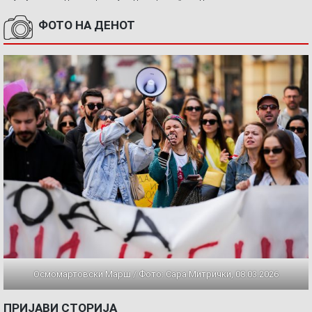
ФОТО НА ДЕНОТ
Осмомартовски Марш / Фото: Сара Митрички, 08.03.2026
ПРИЈАВИ СТОРИЈА