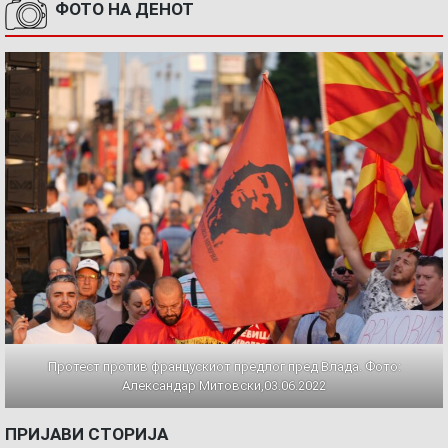
ФОТО НА ДЕНОТ
Протест против францускиот предлог пред Влада. Фото:
Александар Митовски,03.06.2022
ПРИЈАВИ СТОРИЈА