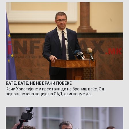
БАТЕ, БАТЕ, НЕ НЕ БРАНИ ПОВЕЌЕ
Кочи Христијане и престани да не браниш веќе. Од
најповластена нација на САД, стигнавме до…