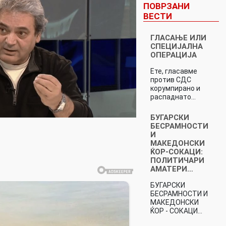
ПОВРЗАНИ
ВЕСТИ
ГЛАСАЊЕ ИЛИ
СПЕЦИЈАЛНА
ОПЕРАЦИЈA
Ете, гласавме
против СДС
корумпирано и
распаднато…
БУГАРСКИ
БЕСРАМНОСТИ
И
МАКЕДОНСКИ
ЌОР-СОКАЦИ:
ПОЛИТИЧАРИ
АМАТЕРИ…
БУГАРСКИ
БЕСРАМНОСТИ И
МАКЕДОНСКИ
ЌОР - СОКАЦИ…