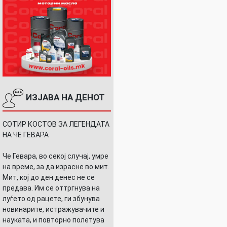
ИЗЈАВА НА ДЕНОТ
СОТИР КОСТОВ ЗА ЛЕГЕНДАТА
НА ЧЕ ГЕВАРА
Че Гевара, во секој случај, умре
на време, за да израсне во мит.
Мит, кој до ден денес не се
предава. Им се оттргнува на
луѓето од рацете, ги збунува
новинарите, истражувачите и
науката, и повторно полетува