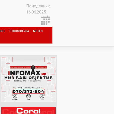
Понеделник
16.06.2025
ЗИН
ТЕХНОЛОГИЈА
МЕТЕО