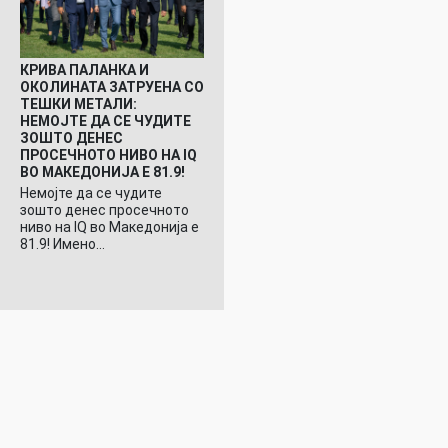
КРИВА ПАЛАНКА И
ОКОЛИНАТА ЗАТРУЕНА СО
ТЕШКИ МЕТАЛИ:
НЕМОЈТЕ ДА СЕ ЧУДИТЕ
ЗОШТО ДЕНЕС
ПРОСЕЧНОТО НИВО НА IQ
ВО МАКЕДОНИЈА Е 81.9!
Немојте да се чудите
зошто денес просечното
ниво на IQ во Македонија е
81.9! Имено…