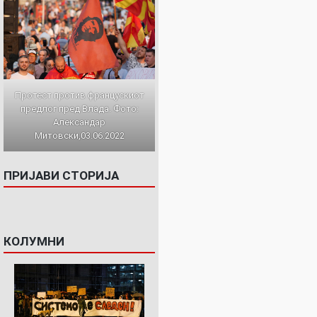
Протест против францускиот
предлог пред Влада. Фото:
Александар
Митовски,03.06.2022
ПРИЈАВИ СТОРИЈА
КОЛУМНИ