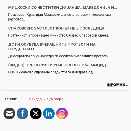
МИЦКОСКИ СО ЧЕСТИТКИ ДО ЈАНША: МАКЕДОНИЈА И…
Премиерот Христијан Мицкоски денеска остварил телефонски
разговор…
СПАСОВСКИ: ЗАСТОЈОТ КОН ЕУ НЕ Е ПОСЛЕДИЦА…
Пратеникот и поранешен министер Оливер Спасовски оцени…
ДС ГИ ОСУДУВА ВЧЕРАШНИТЕ ПРОТЕСТИ НА
СТУДЕНТИТЕ…
Демократски сојуз најостро ги осудува вчерашните протести…
(ВИДЕО) ПРВ СЕРИСКИ УБИЕЦ СО ДЕЛО ФЕМИЦИД…
ОЈО Куманово спроведе предистрага и истрага од…
Тагови:
Македонија
/
мотор
/