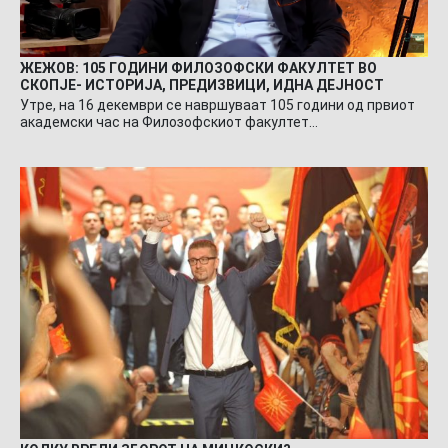
ЖЕЖОВ: 105 ГОДИНИ ФИЛОЗОФСКИ ФАКУЛТЕТ ВО
СКОПЈЕ- ИСТОРИЈА, ПРЕДИЗВИЦИ, ИДНА ДЕЈНОСТ
Утре, на 16 декември се навршуваат 105 години од првиот
академски час на Филозофскиот факултет…