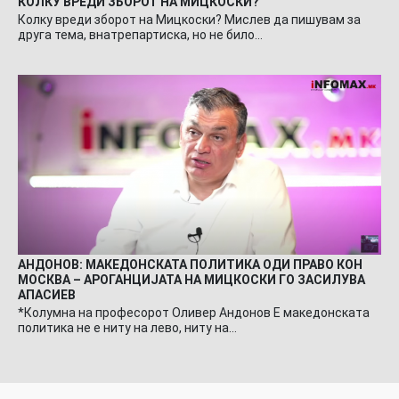
КОЛКУ ВРЕДИ ЗБОРОТ НА МИЦКОСКИ?
Колку вреди зборот на Мицкоски? Мислев да пишувам за
друга тема, внатрепартиска, но не било…
АНДОНОВ: МАКЕДОНСКАТА ПОЛИТИКА ОДИ ПРАВО КОН
МОСКВА – АРОГАНЦИЈАТА НА МИЦКОСКИ ГО ЗАСИЛУВА
АПАСИЕВ
*Колумна на професорот Оливер Андонов Е македонската
политика не е ниту на лево, ниту на…