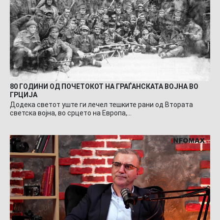
80 ГОДИНИ ОД ПОЧЕТОКОТ НА ГРАЃАНСКАТА ВОЈНА ВО
ГРЦИЈА
Додека светот уште ги лечел тешките рани од Втората
светска војна, во срцето на Европа,…