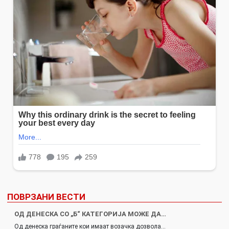
ПОВРЗАНИ ВЕСТИ
ОД ДЕНЕСКА СО „Б“ КАТЕГОРИЈА МОЖЕ ДА…
Од денеска граѓаните кои имаат возачка дозвола…