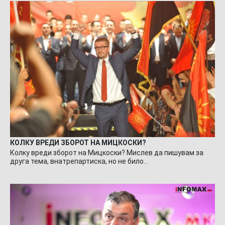
КОЛКУ ВРЕДИ ЗБОРОТ НА МИЦКОСКИ?
Колку вреди зборот на Мицкоски? Мислев да пишувам за
друга тема, внатрепартиска, но не било…