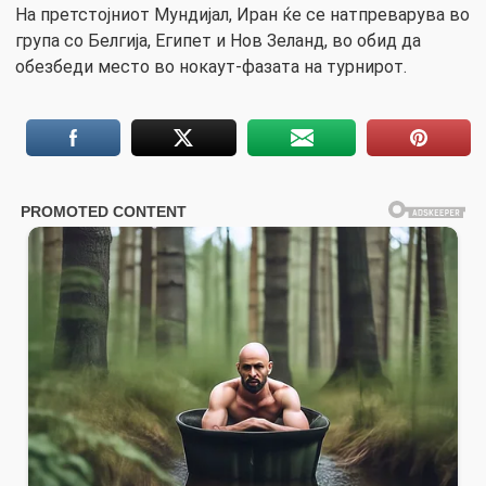
На претстојниот Мундијал, Иран ќе се натпреварува во
група со Белгија, Египет и Нов Зеланд, во обид да
обезбеди место во нокаут-фазата на турнирот.