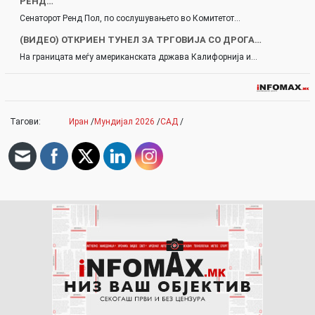
РЕНД…
Сенаторот Ренд Пол, по сослушувањето во Комитетот…
(ВИДЕО) ОТКРИЕН ТУНЕЛ ЗА ТРГОВИЈА СО ДРОГА…
На границата меѓу американската држава Калифорнија и…
Тагови:
Иран
/
Мундијал 2026
/
САД
/