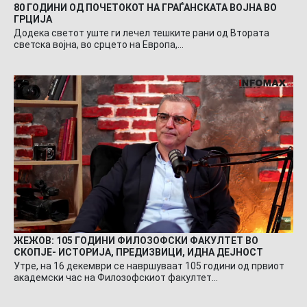
80 ГОДИНИ ОД ПОЧЕТОКОТ НА ГРАЃАНСКАТА ВОЈНА ВО
ГРЦИЈА
Додека светот уште ги лечел тешките рани од Втората
светска војна, во срцето на Европа,…
ЖЕЖОВ: 105 ГОДИНИ ФИЛОЗОФСКИ ФАКУЛТЕТ ВО
СКОПЈЕ- ИСТОРИЈА, ПРЕДИЗВИЦИ, ИДНА ДЕЈНОСТ
Утре, на 16 декември се навршуваат 105 години од првиот
академски час на Филозофскиот факултет…