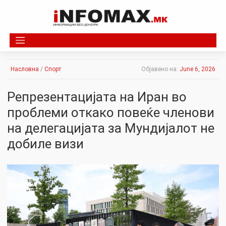
Skip
to
content
Насловна
/
Спорт
Објавено на:
June 6, 2026
Репрезентацијата на Иран во
проблеми откако повеќе членови
на делегацијата за Мундијалот не
добиле визи