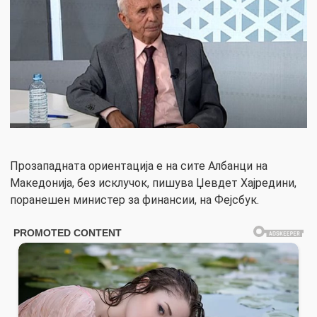
Прозападната ориентација е на сите Албанци на
Македонија, без исклучок, пишува Џевдет Хајредини,
поранешен министер за финансии, на Фејсбук.