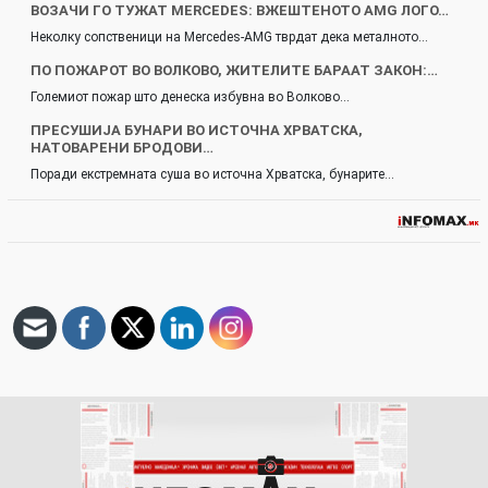
ВОЗАЧИ ГО ТУЖАТ MERCEDES: ВЖЕШТЕНОТО AMG ЛОГО…
Неколку сопственици на Mercedes-AMG тврдат дека металното…
ПО ПОЖАРОТ ВО ВОЛКОВО, ЖИТЕЛИТЕ БАРААТ ЗАКОН:…
Големиот пожар што денеска избувна во Волково…
ПРЕСУШИЈА БУНАРИ ВО ИСТОЧНА ХРВАТСКА,
НАТОВАРЕНИ БРОДОВИ…
Поради екстремната суша во источна Хрватска, бунарите…