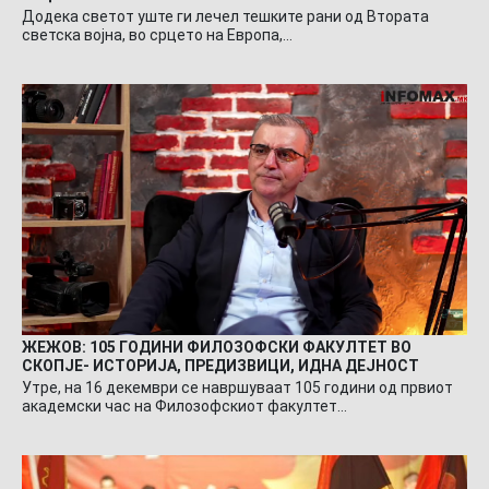
Додека светот уште ги лечел тешките рани од Втората
светска војна, во срцето на Европа,…
ЖЕЖОВ: 105 ГОДИНИ ФИЛОЗОФСКИ ФАКУЛТЕТ ВО
СКОПЈЕ- ИСТОРИЈА, ПРЕДИЗВИЦИ, ИДНА ДЕЈНОСТ
Утре, на 16 декември се навршуваат 105 години од првиот
академски час на Филозофскиот факултет…