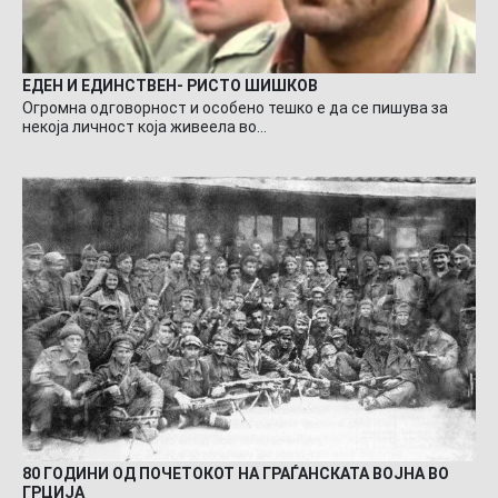
ЕДЕН И ЕДИНСТВЕН- РИСТО ШИШКОВ
Огромна одговорност и особено тешко е да се пишува за
некоја личност која живеела во…
80 ГОДИНИ ОД ПОЧЕТОКОТ НА ГРАЃАНСКАТА ВОЈНА ВО
ГРЦИЈА