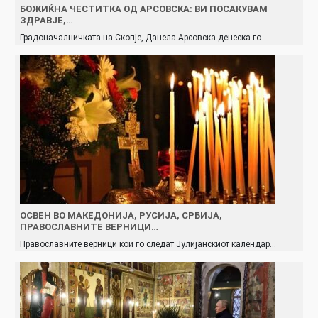
БОЖИЌНА ЧЕСТИТКА ОД АРСОВСКА: ВИ ПОСАКУВАМ
ЗДРАВЈЕ,…
Градоначалничката на Скопје, Данела Арсовска денеска го…
ОСВЕН ВО МАКЕДОНИЈА, РУСИЈА, СРБИЈА,
ПРАВОСЛАВНИТЕ ВЕРНИЦИ…
Православните верници кои го следат Јулијанскиот календар…