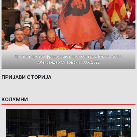
Протест против францускиот предлог пред Влада. Фото:
Александар Митовски,03.06.2022
ПРИЈАВИ СТОРИЈА
КОЛУМНИ