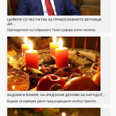
ЦАФЕРИ СО ЧЕСТИТКА ЗА ПРАВОСЛАВНИТЕ ВЕРНИЦИ:
ДА…
Претседателот на Собранието Талат Џафери упати честитка…
БАДНИК И БОЖИЌ: НАЈРАДОСНИ ДЕНОВИ ЗА НАРОДОТ,…
Бадник се нарекува денот пред роденденот на Исус Христос…