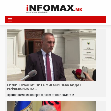
Skip
to
content
ГРУБИ: ПРАЗНИЧНИТЕ МИГОВИ НЕКА БИДАТ
РЕФЛЕКСИЈА НА…
Првиот заменик на претседателот на Владата и…