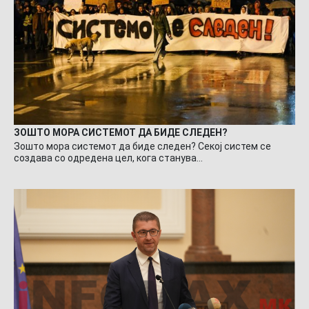
ЗОШТО МОРА СИСТЕМОТ ДА БИДЕ СЛЕДЕН?
Зошто мора системот да биде следен? Секој систем се
создава со одредена цел, кога станува…