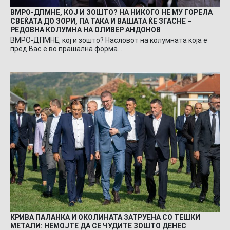
ВМРО-ДПМНЕ, КОЈ И ЗОШТО? НА НИКОГО НЕ МУ ГОРЕЛА
СВЕЌАТА ДО ЗОРИ, ПА ТАКА И ВАШАТА ЌЕ ЗГАСНЕ –
РЕДОВНА КОЛУМНА НА ОЛИВЕР АНДОНОВ
ВМРО-ДПМНЕ, кој и зошто? Насловот на колумната која е
пред Вас е во прашална форма…
КРИВА ПАЛАНКА И ОКОЛИНАТА ЗАТРУЕНА СО ТЕШКИ
МЕТАЛИ: НЕМОЈТЕ ДА СЕ ЧУДИТЕ ЗОШТО ДЕНЕС