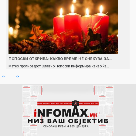
ПОПОСКИ ОТКРИВА: КАКВО ВРЕМЕ НÈ ОЧЕКУВА ЗА…
Метео прогнозерот Славчо Попоски информира какво ќе…
<-
->