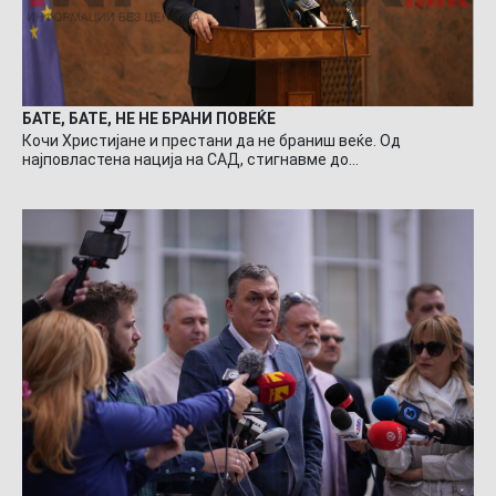
БАТЕ, БАТЕ, НЕ НЕ БРАНИ ПОВЕЌЕ
Кочи Христијане и престани да не браниш веќе. Од
најповластена нација на САД, стигнавме до…