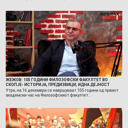
ЖЕЖОВ: 105 ГОДИНИ ФИЛОЗОФСКИ ФАКУЛТЕТ ВО
СКОПЈЕ- ИСТОРИЈА, ПРЕДИЗВИЦИ, ИДНА ДЕЈНОСТ
Утре, на 16 декември се навршуваат 105 години од првиот
академски час на Филозофскиот факултет…