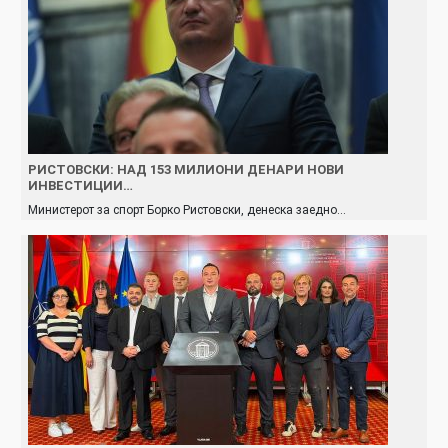
РИСТОВСКИ: НАД 153 МИЛИОНИ ДЕНАРИ НОВИ
ИНВЕСТИЦИИ…
Министерот за спорт Борко Ристовски, денеска заедно…