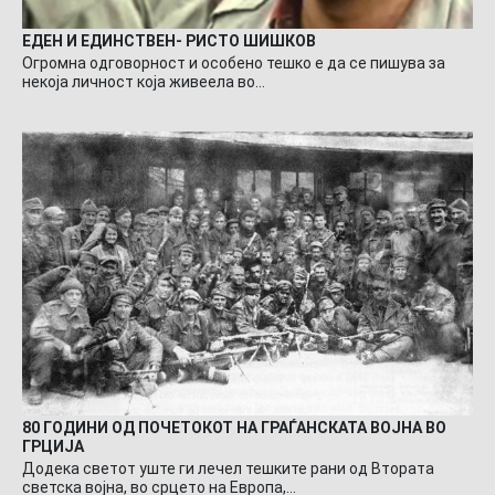
ЕДЕН И ЕДИНСТВЕН- РИСТО ШИШКОВ
Огромна одговорност и особено тешко е да се пишува за
некоја личност која живеела во…
80 ГОДИНИ ОД ПОЧЕТОКОТ НА ГРАЃАНСКАТА ВОЈНА ВО
ГРЦИЈА
Додека светот уште ги лечел тешките рани од Втората
светска војна, во срцето на Европа,…