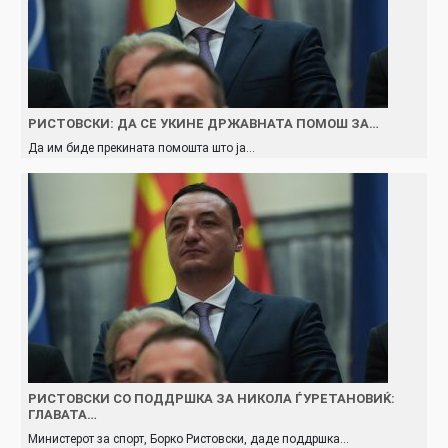
РИСТОВСКИ: ДА СЕ УКИНЕ ДРЖАВНАТА ПОМОШ ЗА…
Да им биде прекината помошта што ја…
РИСТОВСКИ СО ПОДДРШКА ЗА НИКОЛА ЃУРЕТАНОВИЌ:
ГЛАВАТА…
Министерот за спорт, Борко Ристовски, даде поддршка…