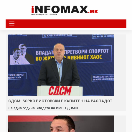
Skip
to
content
СДСМ: БОРКО РИСТОВСКИ Е КАПИТЕН НА РАСПАДОТ…
За една година Владата на ВМРО ДПМНЕ…