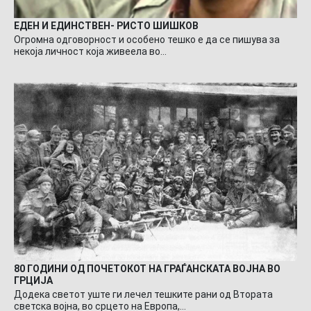
ЕДЕН И ЕДИНСТВЕН- РИСТО ШИШКОВ
Огромна одговорност и особено тешко е да се пишува за
некоја личност која живеела во…
80 ГОДИНИ ОД ПОЧЕТОКОТ НА ГРАЃАНСКАТА ВОЈНА ВО
ГРЦИЈА
Додека светот уште ги лечел тешките рани од Втората
светска војна, во срцето на Европа,…