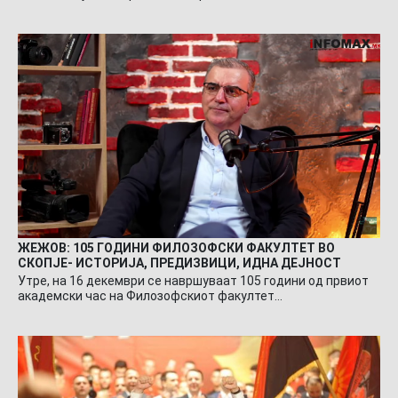
ЖЕЖОВ: 105 ГОДИНИ ФИЛОЗОФСКИ ФАКУЛТЕТ ВО
СКОПЈЕ- ИСТОРИЈА, ПРЕДИЗВИЦИ, ИДНА ДЕЈНОСТ
Утре, на 16 декември се навршуваат 105 години од првиот
академски час на Филозофскиот факултет…