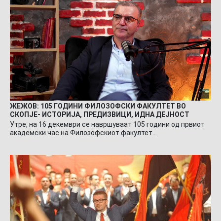
ЖЕЖОВ: 105 ГОДИНИ ФИЛОЗОФСКИ ФАКУЛТЕТ ВО
СКОПЈЕ- ИСТОРИЈА, ПРЕДИЗВИЦИ, ИДНА ДЕЈНОСТ
Утре, на 16 декември се навршуваат 105 години од првиот
академски час на Филозофскиот факултет…