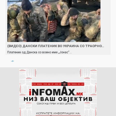
(ВИДЕО) ДАНСКИ ПЛАТЕНИК ВО УКРАИНА СО ТРАОРНО…
Платеник од Данска со воено име „Јонас“…
->