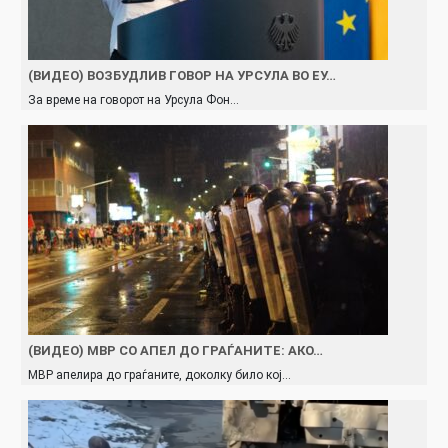
(ВИДЕО) ВОЗБУДЛИВ ГОВОР НА УРСУЛА ВО ЕУ…
За време на говорот на Урсула Фон…
(ВИДЕО) МВР СО АПЕЛ ДО ГРАЃАНИТЕ: АКО…
МВР апелира до граѓаните, доколку било кој…