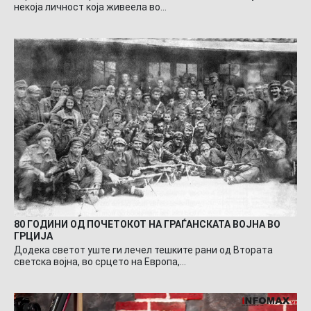
некоја личност која живеела во…
80 ГОДИНИ ОД ПОЧЕТОКОТ НА ГРАЃАНСКАТА ВОЈНА ВО
ГРЦИЈА
Додека светот уште ги лечел тешките рани од Втората
светска војна, во срцето на Европа,…