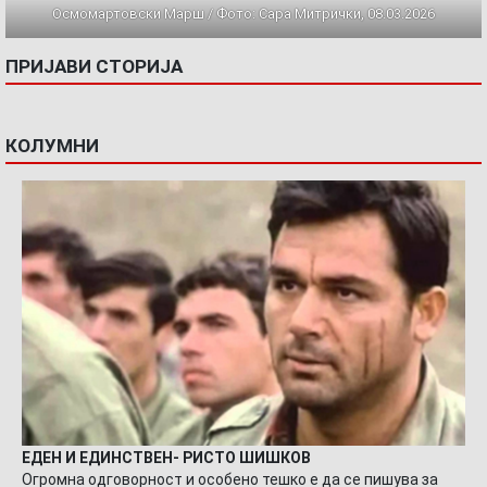
Осмомартовски Марш / Фото: Сара Митрички, 08.03.2026
ПРИЈАВИ СТОРИЈА
КОЛУМНИ
ЕДЕН И ЕДИНСТВЕН- РИСТО ШИШКОВ
Огромна одговорност и особено тешко е да се пишува за