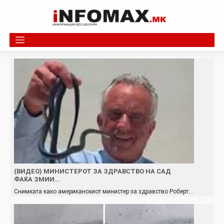
Skip
to
content
(ВИДЕО) МИНИСТЕРОТ ЗА ЗДРАВСТВО НА САД
ФАЌА ЗМИИ…
Снимката како американскиот министер за здравство Роберт…