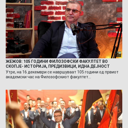
ЖЕЖОВ: 105 ГОДИНИ ФИЛОЗОФСКИ ФАКУЛТЕТ ВО
СКОПЈЕ- ИСТОРИЈА, ПРЕДИЗВИЦИ, ИДНА ДЕЈНОСТ
Утре, на 16 декември се навршуваат 105 години од првиот
академски час на Филозофскиот факултет…