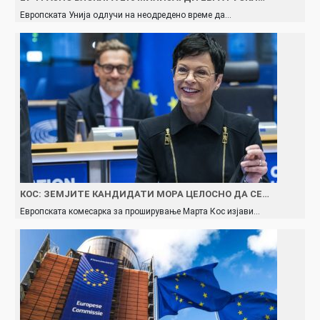
Европската Унија одлучи на неодредено време да…
КОС: ЗЕМЈИТЕ КАНДИДАТИ МОРА ЦЕЛОСНО ДА СЕ…
Европската комесарка за проширување Марта Кос изјави…