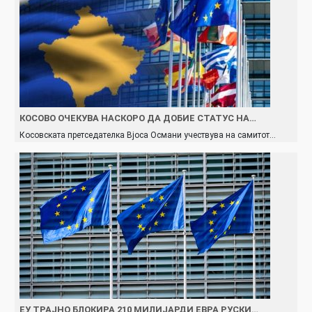
КОСОВО ОЧЕКУВА НАСКОРО ДА ДОБИЕ СТАТУС НА…
Косовската претседателка Вјоса Османи учествува на самитот…
ЕУ ТРАЈНО БЛОКИРА 210 МИЛИЈАРДИ ЕВРА РУСКИ…