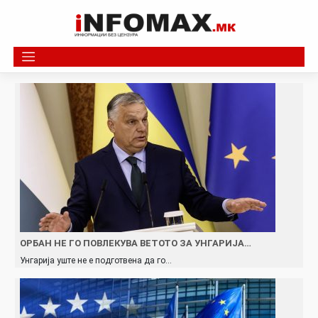
Skip
to
content
ОРБАН НЕ ГО ПОВЛЕКУВА ВЕТОТО ЗА УНГАРИЈА…
Унгарија уште не е подготвена да го…