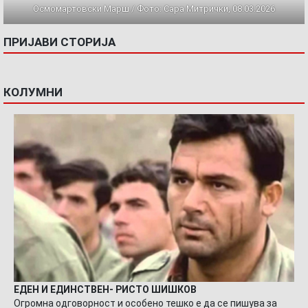
Осмомартовски Марш / Фото: Сара Митрички, 08.03.2026
ПРИЈАВИ СТОРИЈА
КОЛУМНИ
ЕДЕН И ЕДИНСТВЕН- РИСТО ШИШКОВ
Огромна одговорност и особено тешко е да се пишува за