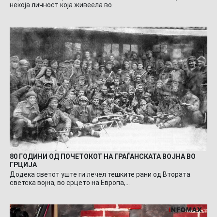
некоја личност која живеела во…
80 ГОДИНИ ОД ПОЧЕТОКОТ НА ГРАЃАНСКАТА ВОЈНА ВО
ГРЦИЈА
Додека светот уште ги лечел тешките рани од Втората
светска војна, во срцето на Европа,…