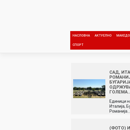
Skip
to
content
НАСЛОВНА
АКТУЕЛНО
МАКЕДО
СПОРТ
САД, ИТ
РОМАНИЈ
БУГАРИЈ
ОДРЖУВ
ГОЛЕМА
Единици н
Италија, Б
Романија
(ФОТО) 