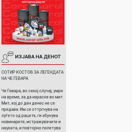
ИЗЈАВА НА ДЕНОТ
СОТИР КОСТОВ ЗА ЛЕГЕНДАТА
НА ЧЕ ГЕВАРА
Че Гевара, во секој случај, умре
на време, за да израсне во мит.
Мит, кој до ден денес не се
предава. Им се оттргнува на
луѓето од рацете, ги збунува
новинарите, истражувачите и
науката, и повторно полетува