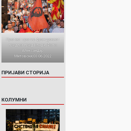
Протест против францускиот
предлог пред Влада. Фото:
Александар
Митовски,03.06.2022
ПРИЈАВИ СТОРИЈА
КОЛУМНИ