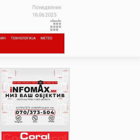
Понеделник
16.06.2025
ЗИН
ТЕХНОЛОГИЈА
МЕТЕО