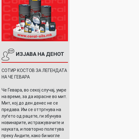
ИЗЈАВА НА ДЕНОТ
СОТИР КОСТОВ ЗА ЛЕГЕНДАТА
НА ЧЕ ГЕВАРА
Че Гевара, во секој случај, умре
на време, за да израсне во мит.
Мит, кој до ден денес не се
предава. Им се оттргнува на
луѓето од рацете, ги збунува
новинарите, истражувачите и
науката, и повторно полетува
преку Андите, како би могле