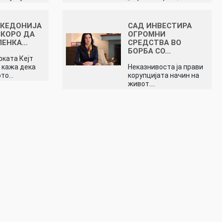
АКЕДОНИЈА
САД ИНВЕСТИРА
КОРО ДА
ОГРОМНИ
ЛЕНКА…
СРЕДСТВА ВО
БОРБА СО…
ката Кејт
 кажа дека
Неказнивоста ја прави
ото…
корупцијата начин на
живот.…