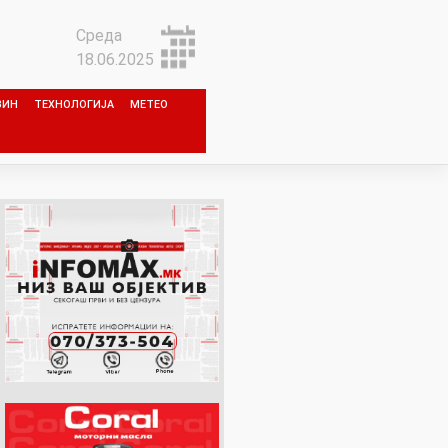
Среда
18.06.2025
ЗИН
ТЕХНОЛОГИЈА
МЕТЕО