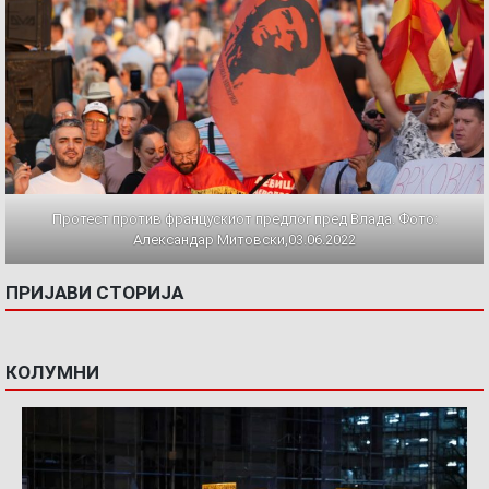
Протест против францускиот предлог пред Влада. Фото:
Александар Митовски,03.06.2022
ПРИЈАВИ СТОРИЈА
КОЛУМНИ