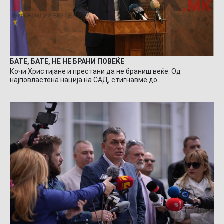
БАТЕ, БАТЕ, НЕ НЕ БРАНИ ПОВЕЌЕ
Кочи Христијане и престани да не браниш веќе. Од
најповластена нација на САД, стигнавме до…