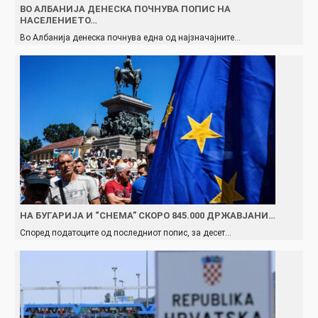
ВО АЛБАНИЈА ДЕНЕСКА ПОЧНУВА ПОПИС НА
НАСЕЛЕНИЕТО…
Во Албанија денеска почнува една од најзначајните…
НА БУГАРИЈА И “СНЕМА” СКОРО 845.000 ДРЖАВЈАНИ…
Според податоците од последниот попис, за десет…