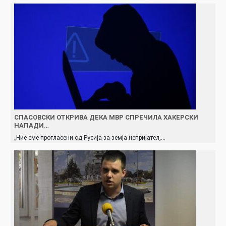
СПАСОВСКИ ОТКРИВА ДЕКА МВР СПРЕЧИЛА ХАКЕРСКИ
НАПАДИ…
„Ние сме прогласени од Русија за земја-непријател,…