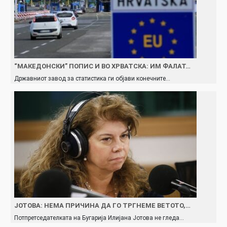
“МАКЕДОНСКИ” ПОПИС И ВО ХРВАТСКА: ИМ ФАЛАТ…
Државниот завод за статистика ги објави конечните…
ЈОТОВА: НЕМА ПРИЧИНА ДА ГО ТРГНЕМЕ ВЕТОТО,…
Потпретседателката на Бугарија Илијана Јотова не гледа…