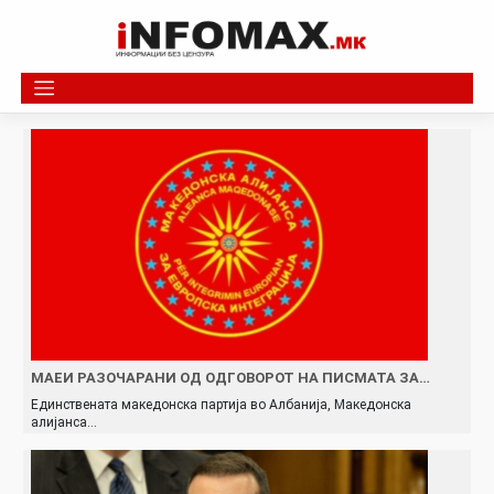
Skip
to
content
МАЕИ РАЗОЧАРАНИ ОД ОДГОВОРОТ НА ПИСМАТА ЗА…
Единствената македонска партија во Албанија, Македонска
алијанса…