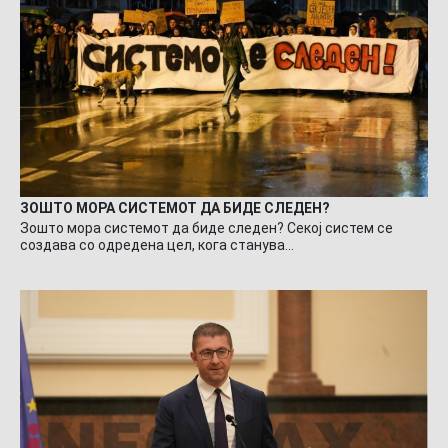
ЗОШТО МОРА СИСТЕМОТ ДА БИДЕ СЛЕДЕН?
Зошто мора системот да биде следен? Секој систем се
создава со одредена цел, кога станува…