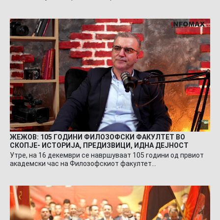
ЖЕЖОВ: 105 ГОДИНИ ФИЛОЗОФСКИ ФАКУЛТЕТ ВО
СКОПЈЕ- ИСТОРИЈА, ПРЕДИЗВИЦИ, ИДНА ДЕЈНОСТ
Утре, на 16 декември се навршуваат 105 години од првиот
академски час на Филозофскиот факултет…