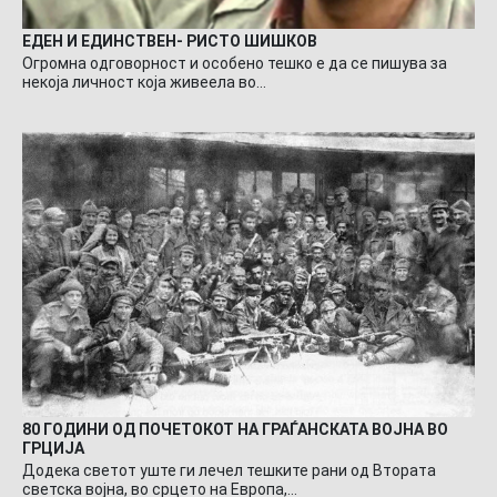
ЕДЕН И ЕДИНСТВЕН- РИСТО ШИШКОВ
Огромна одговорност и особено тешко е да се пишува за
некоја личност која живеела во…
80 ГОДИНИ ОД ПОЧЕТОКОТ НА ГРАЃАНСКАТА ВОЈНА ВО
ГРЦИЈА
Додека светот уште ги лечел тешките рани од Втората
светска војна, во срцето на Европа,…