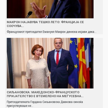
МАКРОН НАЈАВУВА ТЕШКО ЛЕТО: ФРАНЦИЈА СЕ
СООЧУВА…
Францускиот претседател Емануел Макрон денеска изјави дека…
СИЉАНОВСКА: МАКЕДОНСКО-ФРАНЦУСКОТО
ПРИЈАТЕЛСТВО Е ВТЕМЕЛЕНО НА МЕЃУСЕБНА…
Претседателката Гордана Сиљановска Давкова синоќа
присуствуваше не…