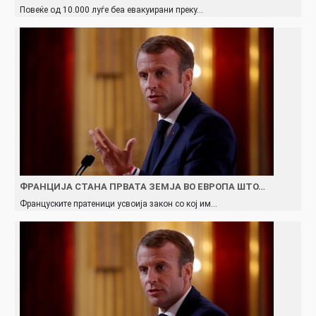
Повеќе од 10.000 луѓе беа евакуирани преку…
ФРАНЦИЈА СТАНА ПРВАТА ЗЕМЈА ВО ЕВРОПА ШТО…
Француските пратеници усвоија закон со кој им…