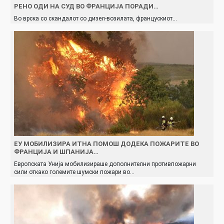
РЕНО ОДИ НА СУД ВО ФРАНЦИЈА ПОРАДИ…
Во врска со скандалот со дизел-возилата, францускиот…
ЕУ МОБИЛИЗИРА ИТНА ПОМОШ ДОДЕКА ПОЖАРИТЕ ВО
ФРАНЦИЈА И ШПАНИЈА…
Европската Унија мобилизираше дополнителни противпожарни
сили откако големите шумски пожари во…