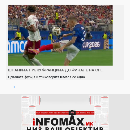
ШПАНИЈА ПРЕКУ ФРАНЦИЈА ДО ФИНАЛЕ НА СП…
Црвената фурија и триколорите влегоа со една…
->