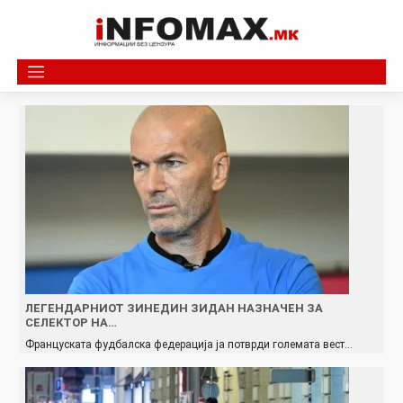
Skip
to
content
ЛЕГЕНДАРНИОТ ЗИНЕДИН ЗИДАН НАЗНАЧЕН ЗА
СЕЛЕКТОР НА…
Француската фудбалска федерација ја потврди големата вест…