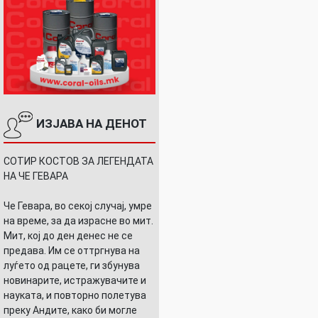
ИЗЈАВА НА ДЕНОТ
СОТИР КОСТОВ ЗА ЛЕГЕНДАТА
НА ЧЕ ГЕВАРА
Че Гевара, во секој случај, умре
на време, за да израсне во мит.
Мит, кој до ден денес не се
предава. Им се оттргнува на
луѓето од рацете, ги збунува
новинарите, истражувачите и
науката, и повторно полетува
преку Андите, како би могле