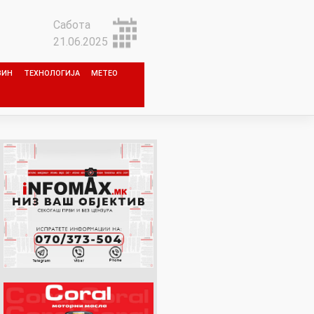
Сабота
21.06.2025
ЗИН
ТЕХНОЛОГИЈА
МЕТЕО