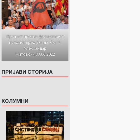
Протест против францускиот
предлог пред Влада. Фото:
Александар
Митовски,03.06.2022
ПРИЈАВИ СТОРИЈА
КОЛУМНИ