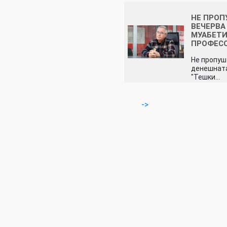
НЕ ПРОП
ВЕЧЕРВА
МУАБЕТИ
ПРОФЕС
Не пропушт
денешната
"Тешки…
->