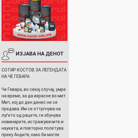
ИЗЈАВА НА ДЕНОТ
СОТИР КОСТОВ ЗА ЛЕГЕНДАТА
НА ЧЕ ГЕВАРА
Че Гевара, во секој случај, умре
на време, за да израсне во мит.
Мит, кој до ден денес не се
предава. Им се оттргнува на
луѓето од рацете, ги збунува
новинарите, истражувачите и
науката, и повторно полетува
преку Андите, како би могле