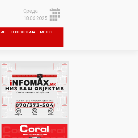
Среда
18.06.2025
ЗИН
ТЕХНОЛОГИЈА
МЕТЕО