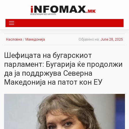
Skip
to
content
Насловна
/
Македонија
Објавено на:
June 28, 2025
Шефицата на бугарскиот
парламент: Бугарија ќе продолжи
да ја поддржува Северна
Македонија на патот кон ЕУ