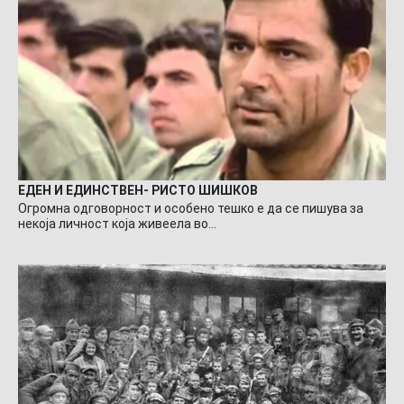
ЕДЕН И ЕДИНСТВЕН- РИСТО ШИШКОВ
Огромна одговорност и особено тешко е да се пишува за
некоја личност која живеела во…