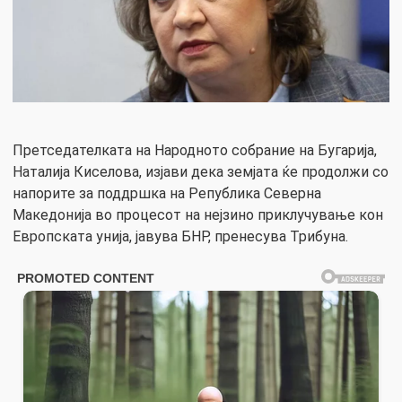
Претседателката на Народното собрание на Бугарија,
Наталија Киселова, изјави дека земјата ќе продолжи со
напорите за поддршка на Република Северна
Македонија во процесот на нејзино приклучување кон
Европската унија, јавува БНР, пренесува Трибуна.