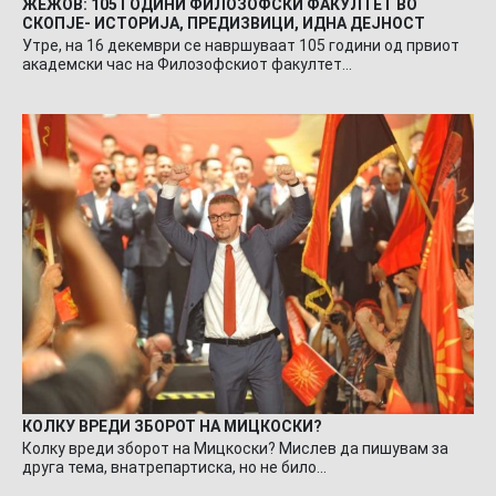
ЖЕЖОВ: 105 ГОДИНИ ФИЛОЗОФСКИ ФАКУЛТЕТ ВО
СКОПЈЕ- ИСТОРИЈА, ПРЕДИЗВИЦИ, ИДНА ДЕЈНОСТ
Утре, на 16 декември се навршуваат 105 години од првиот
академски час на Филозофскиот факултет…
КОЛКУ ВРЕДИ ЗБОРОТ НА МИЦКОСКИ?
Колку вреди зборот на Мицкоски? Мислев да пишувам за
друга тема, внатрепартиска, но не било…