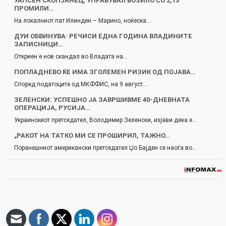
УАПСЕН СКОПЈАНЕЦ, УПРАВУВАЛ ВОЗИЛО СО 2,13
ПРОМИЛИ…
На локалниот пат Илинден – Марино, ноќеска…
ДУИ ОБВИНУВА: РЕЧИСИ ЕДНА ГОДИНА ВЛАДИНИТЕ
ЗАПИСНИЦИ…
Откриен е нов скандал во Владата на…
ПОПЛАДНЕВО ЌЕ ИМА ЗГОЛЕМЕН РИЗИК ОД ПОЈАВА…
Според податоците од МКФФИС, на 9 август…
ЗЕЛЕНСКИ: УСПЕШНО ЈА ЗАВРШИВМЕ 40-ДНЕВНАТА
ОПЕРАЦИЈА, РУСИЈА…
Украинскиот претседател, Володимир Зеленски, изјави дека е…
„РАКОТ НА ТАТКО МИ СЕ ПРОШИРИЛ, ТАЖНО…
Поранешниот американски претседател Џо Бајден се наоѓа во…