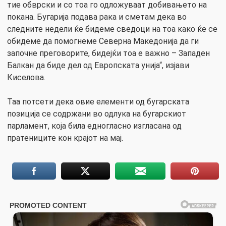
тие обврски и со тоа го одложуваат добивањето на
покана. Бугарија подава рака и сметам дека во
следните недели ќе бидеме сведоци на тоа како ќе се
обидеме да помогнеме Северна Македонија да ги
започне преговорите, бидејќи тоа е важно – Западен
Балкан да биде дел од Европската унија“, изјави
Киселова.
Таа потсети дека овие елементи од бугарската
позиција се содржани во одлука на бугарскиот
парламент, која била едногласно изгласана од
пратениците кон крајот на мај.