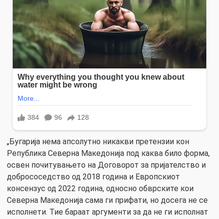
„Бугарија нема апсолутно никакви претензии кон
Република Северна Македонија под каква било форма,
освен почитувањето на Договорот за пријателство и
добрососедство од 2018 година и Европскиот
консензус од 2022 година, односно обврските кои
Северна Македонија сама ги прифати, но досега не се
исполнети. Тие бараат аргументи за да не ги исполнат