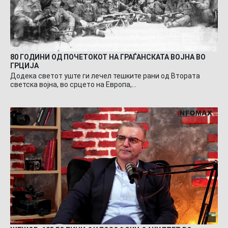
80 ГОДИНИ ОД ПОЧЕТОКОТ НА ГРАЃАНСКАТА ВОЈНА ВО
ГРЦИЈА
Додека светот уште ги лечел тешките рани од Втората
светска војна, во срцето на Европа,…