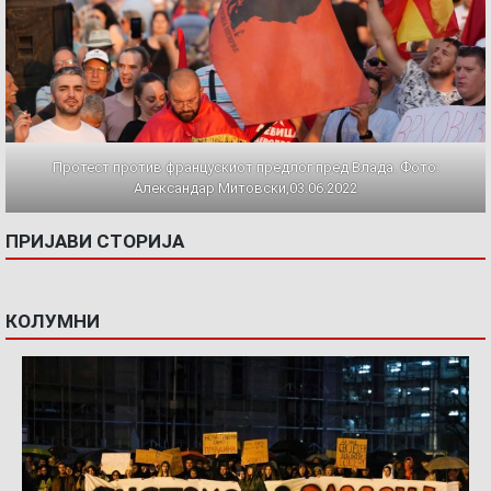
Протест против францускиот предлог пред Влада. Фото:
Александар Митовски,03.06.2022
ПРИЈАВИ СТОРИЈА
КОЛУМНИ