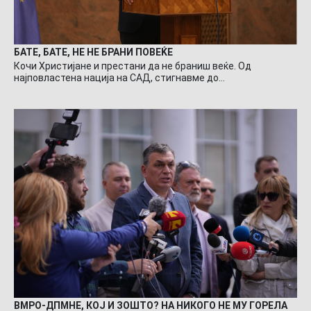
БАТЕ, БАТЕ, НЕ НЕ БРАНИ ПОВЕЌЕ
Кочи Христијане и престани да не браниш веќе. Од
најповластена нација на САД, стигнавме до…
ВМРО-ДПМНЕ, КОЈ И ЗОШТО? НА НИКОГО НЕ МУ ГОРЕЛА