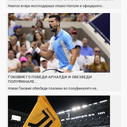
Неапол вчера експлодираше откако Наполи и официјално…
ЃОКОВИЌ ГО ПОБЕДИ АРНАЛДИ И ОБЕЗБЕДИ
ПОЛУФИНАЛЕ…
Новак Ѓоковиќ обезбеди пласман во полуфиналето на…