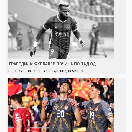
ТРАГЕДИЈА: ФУДБАЛЕР ПОЧИНА ПО ПАД ОД 11…
Напаѓачот на Габон, Арон Бупенџа, почина во…