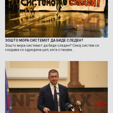
ЗОШТО МОРА СИСТЕМОТ ДА БИДЕ СЛЕДЕН?
Зошто мора системот да биде следен? Секој систем се
создава со одредена цел, кога станува…