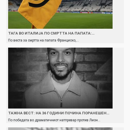
ТАГА ВО ИТАЛИЈА ПО СМРТТА НА ПАПАТА:…
По веста за смртта на папата Франциско,…
TAЖНА ВЕСТ: НА 36 ГОДИНИ ПОЧИНА ПОРАНЕШЕН…
По победата во драматичниот натпревар против Лион…