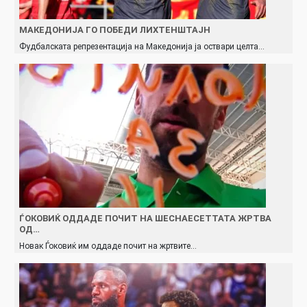
МАКЕДОНИЈА ГО ПОБЕДИ ЛИХТЕНШТАЈН
Фудбалската репрезентација на Македонија ја оствари целта…
ЃОКОВИЌ ОДДАДЕ ПОЧИТ НА ШЕСНАЕСЕТТАТА ЖРТВА
ОД…
Новак Ѓоковиќ им оддаде почит на жртвите…