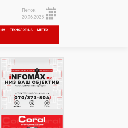
Петок
20.06.2025
ЗИН
ТЕХНОЛОГИЈА
МЕТЕО