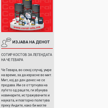
ИЗЈАВА НА ДЕНОТ
СОТИР КОСТОВ ЗА ЛЕГЕНДАТА
НА ЧЕ ГЕВАРА
Че Гевара, во секој случај, умре
на време, за да израсне во мит.
Мит, кој до ден денес не се
предава. Им се оттргнува на
луѓето од рацете, ги збунува
новинарите, истражувачите и
науката, и повторно полетува
преку Андите, како би могле