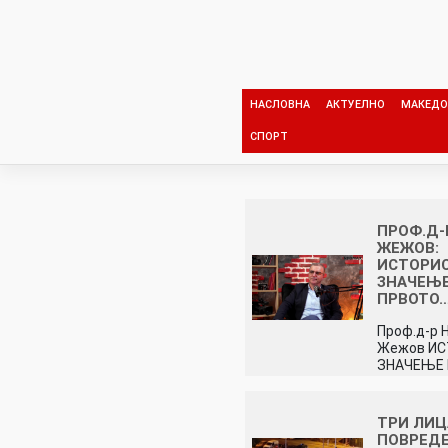
Skip
to
content
НАСЛОВНА
АКТУЕЛНО
МАКЕДО
СПОРТ
ПРОФ.Д-
ЖЕЖОВ:
ИСТОРИ
ЗНАЧЕЊЕ
ПРВОТО
Проф.д-р 
Жежов И
ЗНАЧЕЊЕ 
ТРИ ЛИЦ
ПОВРЕДЕ