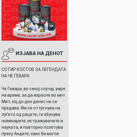
ИЗЈАВА НА ДЕНОТ
СОТИР КОСТОВ ЗА ЛЕГЕНДАТА
НА ЧЕ ГЕВАРА
Че Гевара, во секој случај, умре
на време, за да израсне во мит.
Мит, кој до ден денес не се
предава. Им се оттргнува на
луѓето од рацете, ги збунува
новинарите, истражувачите и
науката, и повторно полетува
преку Андите, како би могле