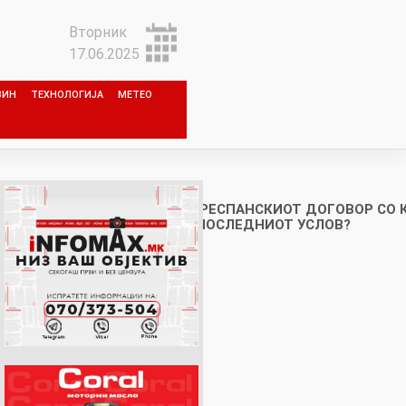
Вторник
17.06.2025
ЗИН
ТЕХНОЛОГИЈА
МЕТЕО
АЛИ КОГА АГИТИРАВТЕ ЗА ПРЕСПАНСКИОТ ДОГОВОР СО 
СЛЕВТЕ ДЕКА ТОА ЌЕ БИДЕ ПОСЛЕДНИОТ УСЛОВ?