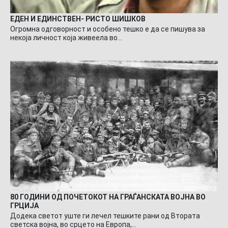
ЕДЕН И ЕДИНСТВЕН- РИСТО ШИШКОВ
Огромна одговорност и особено тешко е да се пишува за
некоја личност која живеела во…
80 ГОДИНИ ОД ПОЧЕТОКОТ НА ГРАЃАНСКАТА ВОЈНА ВО
ГРЦИЈА
Додека светот уште ги лечел тешките рани од Втората
светска војна, во срцето на Европа,…