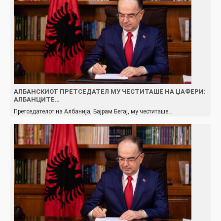
АЛБАНСКИОТ ПРЕТСЕДАТЕЛ МУ ЧЕСТИТАШЕ НА ЏАФЕРИ:
АЛБАНЦИТЕ…
Претседателот на Албанија, Бајрам Бегај, му честиташе…