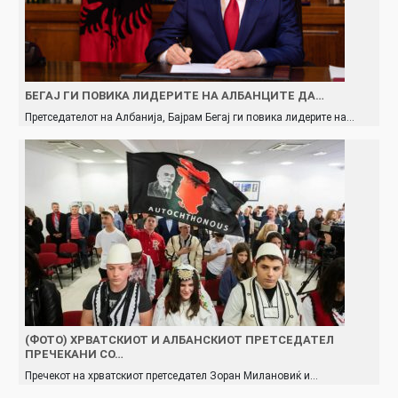
БЕГАЈ ГИ ПОВИКА ЛИДЕРИТЕ НА АЛБАНЦИТЕ ДА…
Претседателот на Албанија, Бајрам Бегај ги повика лидерите на…
(ФОТО) ХРВАТСКИОТ И АЛБАНСКИОТ ПРЕТСЕДАТЕЛ
ПРЕЧЕКАНИ СО…
Пречекот на хрватскиот претседател Зоран Милановиќ и…