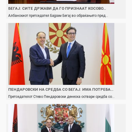
БЕГАЈ: СИТЕ ДРЖАВИ ДА ГО ПРИЗНААТ КОСОВО…
Албанскиот претседател Бајрам Бегај во обраќањето пред…
ПЕНДАРОВСКИ НА СРЕДБА СО БЕГАЈ: ИМА ПОТРЕБА…
Претседателот Стево Пендаровски денеска оствари средба со…