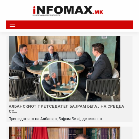
Skip
to
content
АЛБАНСКИОТ ПРЕТСЕДАТЕЛ БАЈРАМ БЕГАЈ НА СРЕДБА
СО…
Претседателот на Албанија, Бајрам Бегај, денеска во…