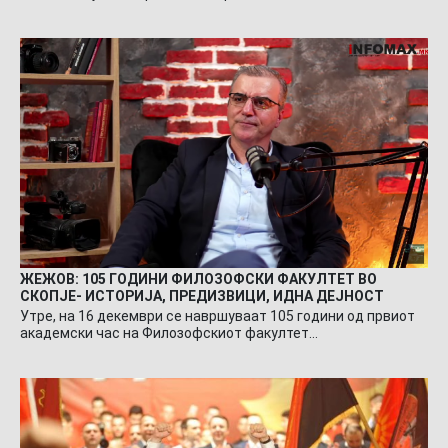
ЖЕЖОВ: 105 ГОДИНИ ФИЛОЗОФСКИ ФАКУЛТЕТ ВО
СКОПЈЕ- ИСТОРИЈА, ПРЕДИЗВИЦИ, ИДНА ДЕЈНОСТ
Утре, на 16 декември се навршуваат 105 години од првиот
академски час на Филозофскиот факултет…