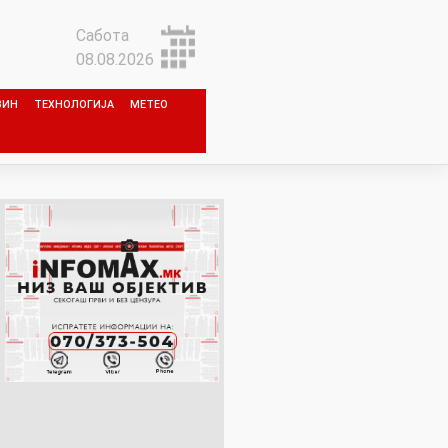
Сабота
08.08.2026
ЗИН
ТЕХНОЛОГИЈА
МЕТЕО