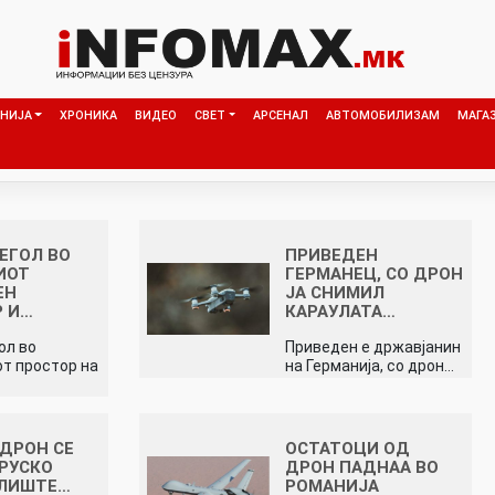
НИЈА
ХРОНИКА
ВИДЕО
СВЕТ
АРСЕНАЛ
АВТОМОБИЛИЗАМ
МАГА
ЕГОЛ ВО
ПРИВЕДЕН
ИОТ
ГЕРМАНЕЦ, СО ДРОН
ЕН
ЈА СНИМИЛ
Р И…
КАРАУЛАТА…
ол во
Приведен е државјанин
т простор на
на Германија, со дрон…
 ДРОН СЕ
ОСТАТОЦИ ОД
 РУСКО
ДРОН ПАДНАА ВО
ЛИШТЕ…
РОМАНИЈА