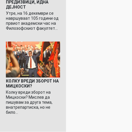
ПРЕДИЗВИЦИ, ИДНА
ДЕЈНОСТ
Утре, на 16 декември се
навршуваат 105 години од
првиот академски час на
Филозофскиот факултет…
КОЛКУ ВРЕДИ ЗБОРОТ НА
МИЦКОСКИ?
Колку вреди зборот на
Мицкоски? Мислев да
пишувам за друга тема,
внатрепартиска, но не
било…