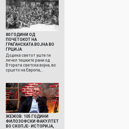
80 ГОДИНИ ОД
ПОЧЕТОКОТ НА
ГРАЃАНСКАТА ВОЈНА ВО
ГРЦИЈА
Додека светот уште ги
лечел тешките рани од
Втората светска војна, во
срцето на Европа,…
ЖЕЖОВ: 105 ГОДИНИ
ФИЛОЗОФСКИ ФАКУЛТЕТ
ВО СКОПЈЕ- ИСТОРИЈА,