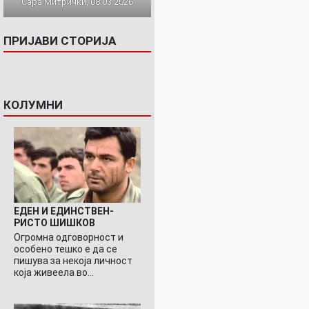
Сара Митрички, 08.03.2026
ПРИЈАВИ СТОРИЈА
КОЛУМНИ
ЕДЕН И ЕДИНСТВЕН-
РИСТО ШИШКОВ
Огромна одговорност и
особено тешко е да се
пишува за некоја личност
која живеела во…