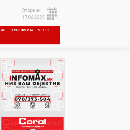
Вторник
17.06.2025
ЗИН
ТЕХНОЛОГИЈА
МЕТЕО