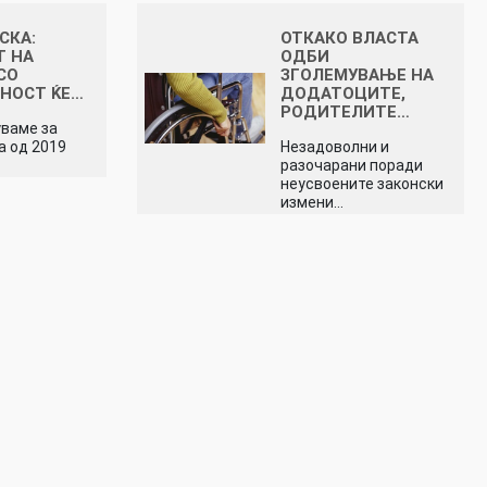
СКА:
ОТКАКО ВЛАСТА
Т НА
ОДБИ
СО
ЗГОЛЕМУВАЊЕ НА
НОСТ ЌЕ…
ДОДАТОЦИТЕ,
РОДИТЕЛИТЕ…
уваме за
 од 2019
Незадоволни и
разочарани поради
неусвоените законски
измени…