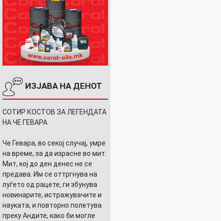
ИЗЈАВА НА ДЕНОТ
СОТИР КОСТОВ ЗА ЛЕГЕНДАТА
НА ЧЕ ГЕВАРА
Че Гевара, во секој случај, умре
на време, за да израсне во мит.
Мит, кој до ден денес не се
предава. Им се оттргнува на
луѓето од рацете, ги збунува
новинарите, истражувачите и
науката, и повторно полетува
преку Андите, како би могле