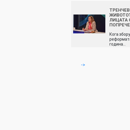
ТРЕНЧЕВ
ЖИВОТО
ЛИЦАТА 
ПОПРЕЧЕ
Кога збор
реформата
година…
->