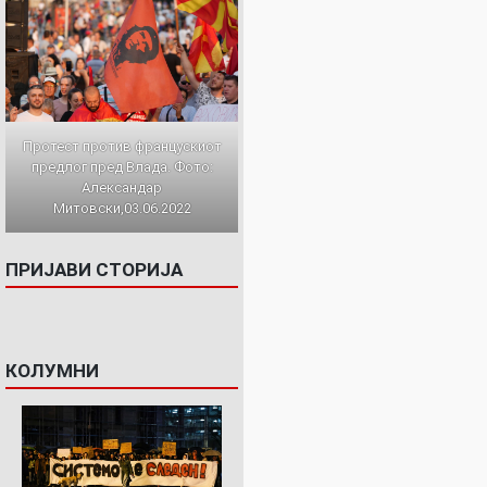
Протест против францускиот
предлог пред Влада. Фото:
Александар
Митовски,03.06.2022
ПРИЈАВИ СТОРИЈА
КОЛУМНИ