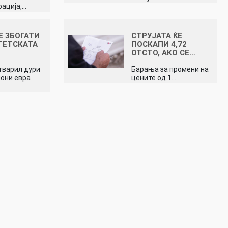
ација,…
Е ЗБОГАТИ
СТРУЈАТА ЌЕ
ГЕТСКАТА
ПОСКАПИ 4,72
ОТСТО, АКО СЕ…
тварил дури
Барања за промени на
иони евра
цените од 1…