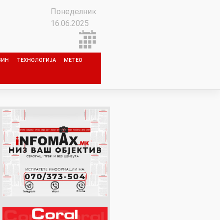
Понеделник
16.06.2025
ЗИН
ТЕХНОЛОГИЈА
МЕТЕО