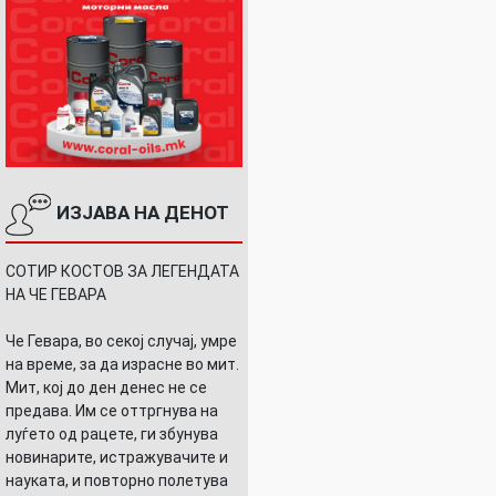
ИЗЈАВА НА ДЕНОТ
СОТИР КОСТОВ ЗА ЛЕГЕНДАТА
НА ЧЕ ГЕВАРА
Че Гевара, во секој случај, умре
на време, за да израсне во мит.
Мит, кој до ден денес не се
предава. Им се оттргнува на
луѓето од рацете, ги збунува
новинарите, истражувачите и
науката, и повторно полетува