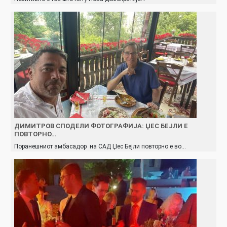
ДИМИТРОВ СПОДЕЛИ ФОТОГРАФИЈА: ЏЕС БЕЈЛИ Е
ПОВТОРНО…
Поранешниот амбасадор на САД Џес Бејли повторно е во…