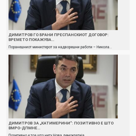
ДИМИТРОВ ГО БРАНИ ПРЕСПАНСКИОТ ДОГОВОР:
ВРЕМЕТО ПОКАЖУВА…
Поранешниот министерот за надворешни работи – Никола…
ДИМИТРОВ ЗА „КАТИМЕРИНИ“: ПОЗИТИВНО Е ШТО
ВМРО-ДПМНЕ…
Позитивно е тоа што ниту Нова демократија…