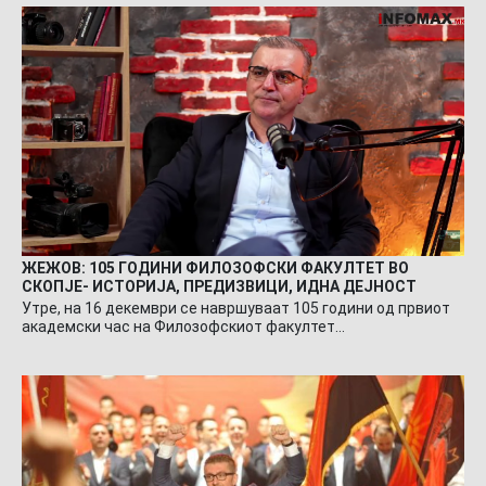
ЖЕЖОВ: 105 ГОДИНИ ФИЛОЗОФСКИ ФАКУЛТЕТ ВО
СКОПЈЕ- ИСТОРИЈА, ПРЕДИЗВИЦИ, ИДНА ДЕЈНОСТ
Утре, на 16 декември се навршуваат 105 години од првиот
академски час на Филозофскиот факултет…