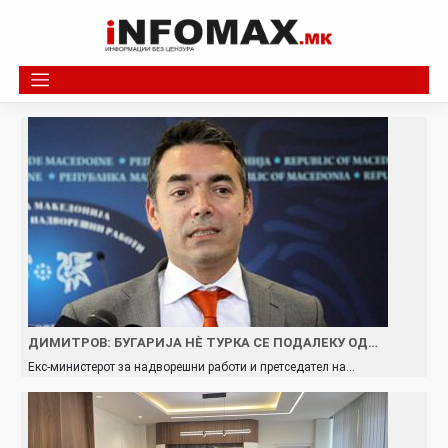
Skip
to
content
ДИМИТРОВ: БУГАРИЈА НЀ ТУРКА СЕ ПОДАЛЕКУ ОД…
Екс-министерот за надворешни работи и претседател на…