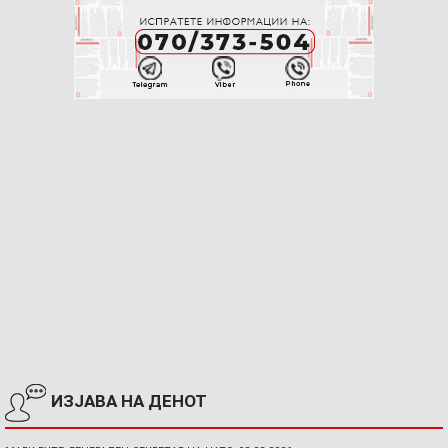
ИЗЈАВА НА ДЕНОТ