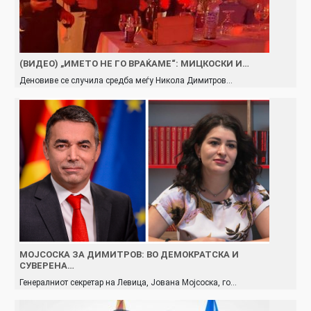
(ВИДЕО) „ИМЕТО НЕ ГО ВРАЌАМЕ“: МИЦКОСКИ И…
Деновиве се случила средба меѓу Никола Димитров…
МОЈСОСКА ЗА ДИМИТРОВ: ВО ДЕМОКРАТСКА И
СУВЕРЕНА…
Генералниот секретар на Левица, Јована Мојсоска, го…