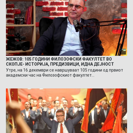
ЖЕЖОВ: 105 ГОДИНИ ФИЛОЗОФСКИ ФАКУЛТЕТ ВО
СКОПЈЕ- ИСТОРИЈА, ПРЕДИЗВИЦИ, ИДНА ДЕЈНОСТ
Утре, на 16 декември се навршуваат 105 години од првиот
академски час на Филозофскиот факултет…