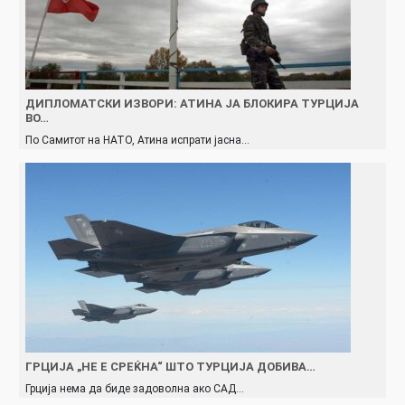
ДИПЛОМАТСКИ ИЗВОРИ: АТИНА ЈА БЛОКИРА ТУРЦИЈА
ВО…
По Самитот на НАТО, Атина испрати јасна…
ГРЦИЈА „НЕ Е СРЕЌНА“ ШТО ТУРЦИЈА ДОБИВА…
Грција нема да биде задоволна ако САД…