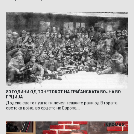
80 ГОДИНИ ОД ПОЧЕТОКОТ НА ГРАЃАНСКАТА ВОЈНА ВО
ГРЦИЈА
Додека светот уште ги лечел тешките рани од Втората
светска војна, во срцето на Европа,…