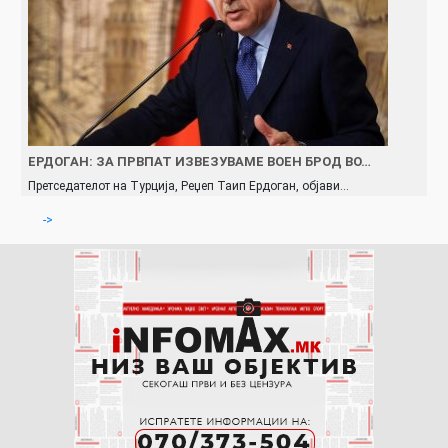
ЕРДОГАН: ЗА ПРВПАТ ИЗВЕЗУВАМЕ ВОЕН БРОД ВО…
Претседателот на Турција, Реџеп Таип Ердоган, објави…
->