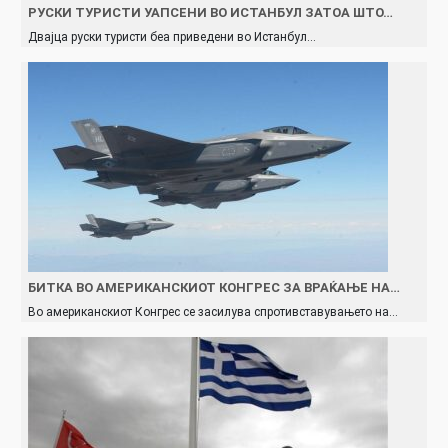
РУСКИ ТУРИСТИ УАПСЕНИ ВО ИСТАНБУЛ ЗАТОА ШТО…
Двајца руски туристи беа приведени во Истанбул…
БИТКА ВО АМЕРИКАНСКИОТ КОНГРЕС ЗА ВРАЌАЊЕ НА…
Во американскиот Конгрес се засилува спротивставувањето на…