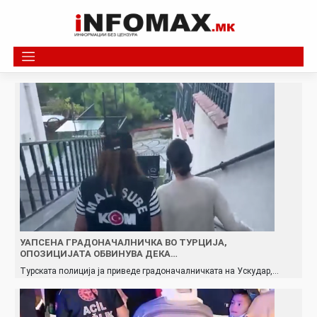
Skip
to
content
УАПСЕНА ГРАДОНАЧАЛНИЧКА ВО ТУРЦИЈА,
ОПОЗИЦИЈАТА ОБВИНУВА ДЕКА…
Турската полиција ја приведе градоначалничката на Ускудар,…